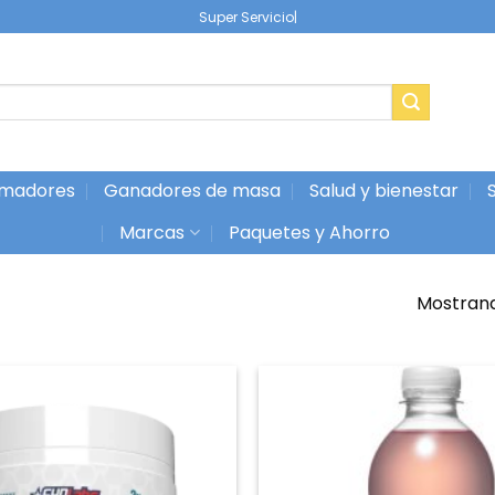
|
madores
Ganadores de masa
Salud y bienestar
Marcas
Paquetes y Ahorro
Mostrand