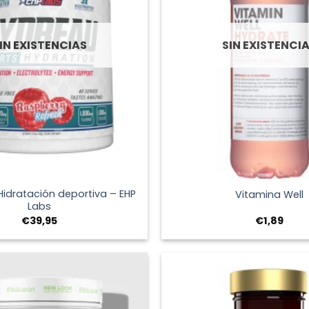
IN EXISTENCIAS
SIN EXISTENCI
+
Hidratación deportiva – EHP
Vitamina Well
Labs
€
39,95
€
1,89