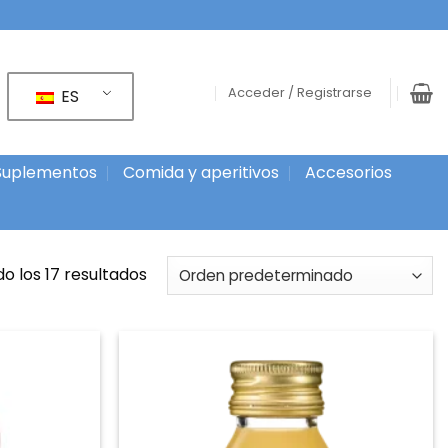
Acceder / Registrarse
ES
Suplementos
Comida y aperitivos
Accesorios
o los 17 resultados