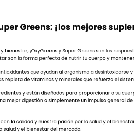
per Greens: ¡los mejores suplem
 y bienestar, ¡OxyGreens y Super Greens son las respuest
star son la forma perfecta de nutrir tu cuerpo y mantener
ioxidantes que ayudan al organismo a desintoxicarse y a
as repleta de vitaminas y minerales que refuerza el siste
dientes y están diseñados para proporcionar a su cuerpo
a mejor digestión o simplemente un impulso general de 
on la calidad y nuestra pasión por la salud y el bienest
 salud y el bienestar del mercado.