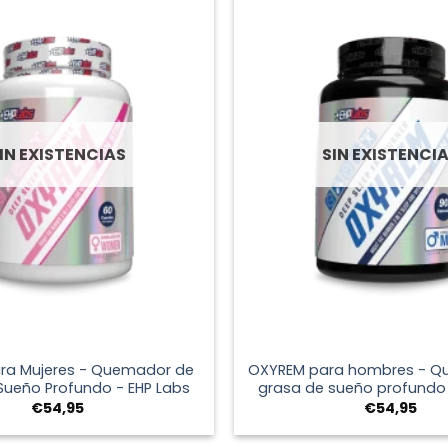
IN EXISTENCIAS
SIN EXISTENCI
+
ra Mujeres - Quemador de
OXYREM para hombres - Q
Sueño Profundo - EHP Labs
grasa de sueño profundo 
€
54,95
€
54,95