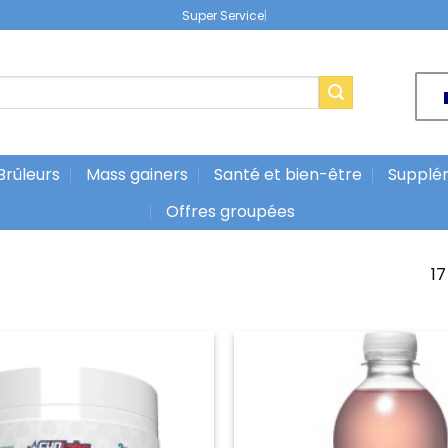
|
Brûleurs
Mass gainers
Santé et bien-être
Supplé
Offres groupées
17