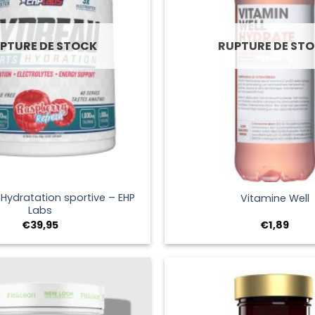
PTURE DE STOCK
RUPTURE DE ST
+
Hydratation sportive – EHP
Vitamine Well
Labs
€
39,95
€
1,89