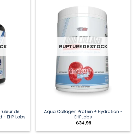
OCK
RUPTURE DE STOCK
+
ûleur de
Aqua Collagen Protein + Hydration -
d - EHP Labs
EHPLabs
€
34,95