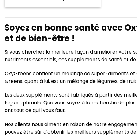
prix
prix
initial
actuel
était :
est :
€49,95.
€39,95.
Soyez en bonne santé avec Oxy
et de bien-être !
Si vous cherchez la meilleure façon d'améliorer votre 
nutriments essentiels, ces suppléments de santé et de 
OxyGreens contient un mélange de super-aliments et d'
Greens, quant à lui, est un mélange de légumes, de fru
Les deux suppléments sont fabriqués à partir des meille
façon optimale. Que vous soyez à la recherche de plus
ont tout ce qu'il vous faut.
Nos clients nous aiment en raison de notre engagement 
pouvez être sûr d'obtenir les meilleurs suppléments de