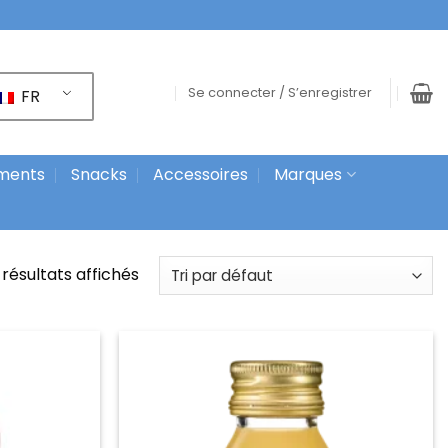
Se connecter / S’enregistrer
FR
ments
Snacks
Accessoires
Marques
 résultats affichés