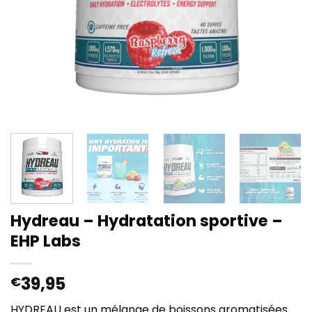
Hydreau – Hydratation sportive –
EHP Labs
39,95
€
HYDREAU est un mélange de boissons aromatisées