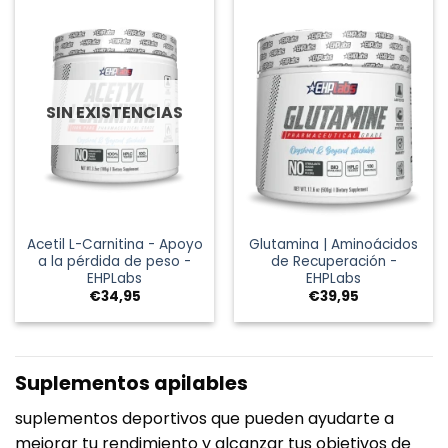
SIN EXISTENCIAS
Acetil L-Carnitina - Apoyo
Glutamina | Aminoácidos
a la pérdida de peso -
de Recuperación -
EHPLabs
EHPLabs
€
34,95
€
39,95
Suplementos apilables
suplementos deportivos que pueden ayudarte a
mejorar tu rendimiento y alcanzar tus objetivos de