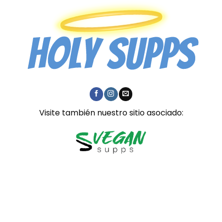
Visite también nuestro sitio asociado: