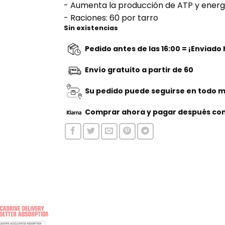
- Aumenta la producción de ATP y energ
era:
es:
- Raciones: 60 por tarro
€34,95.
€19,95.
Sin existencias
Pedido antes de las 16:00 = ¡Enviado
Envío gratuito a partir de 60
Su pedido puede seguirse en todo 
Comprar ahora
y pagar después con