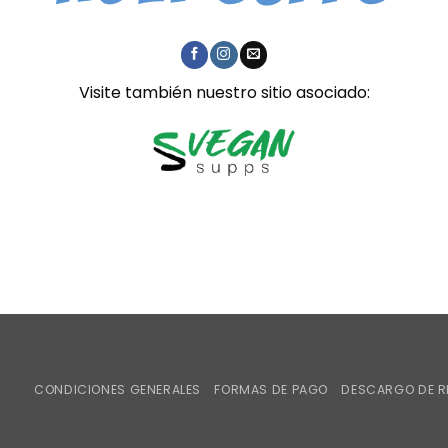
Visite también nuestro sitio asociado:
CONDICIONES GENERALES
FORMAS DE PAGO
DESCARGO DE R