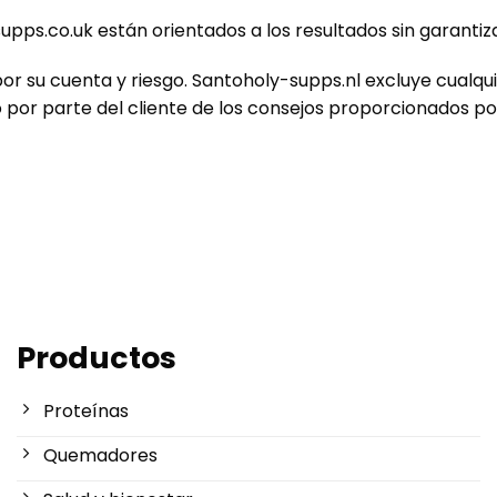
upps.co.uk están orientados a los resultados sin garantiza
por su cuenta y riesgo.
Santo
holy-supps.nl excluye cualqu
o por parte del cliente de los consejos proporcionados po
Productos
Proteínas
Quemadores