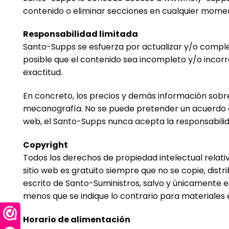
contenido o eliminar secciones en cualquier moment
Responsabilidad limitada
Santo
-Supps se esfuerza por actualizar y/o complet
posible que el contenido sea incompleto y/o incorre
exactitud.
En concreto, los precios y demás información sobre
mecanografía. No se puede pretender un acuerdo
web, el
Santo
-Supps nunca acepta la responsabilid
Copyright
Todos los derechos de propiedad intelectual relat
sitio web es gratuito siempre que no se copie, distr
escrito de
Santo
-Suministros, salvo y únicamente 
menos que se indique lo contrario para materiales 
Horario de alimentación