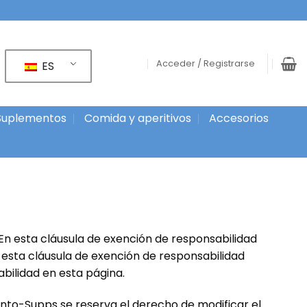
Acceder / Registrarse
ES
Suplementos
Comida y aperitivos
Accesorios
 En esta cláusula de exención de responsabilidad
e esta cláusula de exención de responsabilidad
bilidad en esta página.
nto
-Supps se reserva el derecho de modificar el