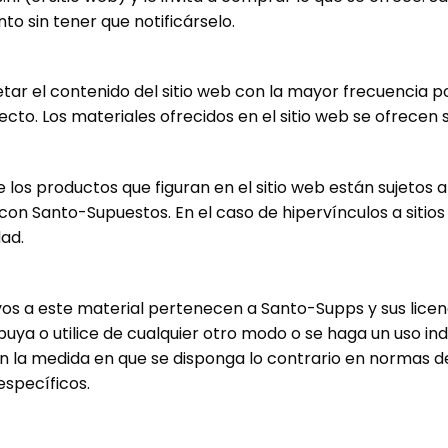
o sin tener que notificárselo.
ar el contenido del sitio web con la mayor frecuencia po
cto. Los materiales ofrecidos en el sitio web se ofrecen 
 los productos que figuran en el sitio web están sujetos
 con
Santo
-Supuestos. En el caso de hipervínculos a sitios 
ad.
ivos a este material pertenecen a
Santo
-Supps y sus licen
ibuya o utilice de cualquier otro modo o se haga un uso i
en la medida en que se disponga lo contrario en normas d
específicos.