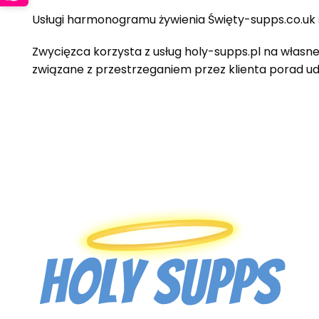
Usługi harmonogramu żywienia
Święty
-supps.co.uk
Zwycięzca korzysta z usług holy-supps.pl na własne
związane z przestrzeganiem przez klienta porad udz