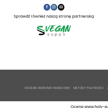
Sprawdź również naszą stronę partnerską:
OGÓLNE WARUNKI HANDLOWE
METODY PŁATNOŚCI
Ocena www.holy-su