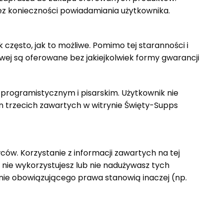
z konieczności powiadamiania użytkownika.
często, jak to możliwe. Pomimo tej staranności i
owej są oferowane bez jakiejkolwiek formy gwarancji
programistycznym i pisarskim. Użytkownik nie
on trzecich zawartych w witrynie
Święty
-Supps
wców. Korzystanie z informacji zawartych na tej
b nie wykorzystujesz lub nie nadużywasz tych
dnie obowiązującego prawa stanowią inaczej (np.