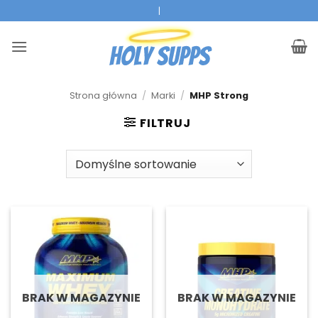
Przejdź
|
do
treści
Strona główna
/
Marki
/
MHP Strong
FILTRUJ
BRAK W MAGAZYNIE
BRAK W MAGAZYNIE