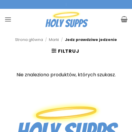
Przejdź
|
do
treści
Strona główna
/
Marki
/
Jedz prawdziwe jedzenie
FILTRUJ
Nie znaleziono produktów, których szukasz.