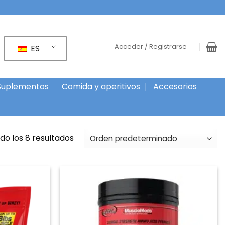
Acceder / Registrarse
ES
Suplementos
Comida y aperitivos
Accesorios
o los 8 resultados