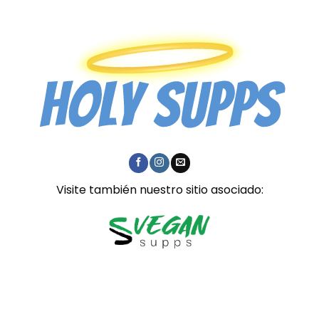
Visite también nuestro sitio asociado: