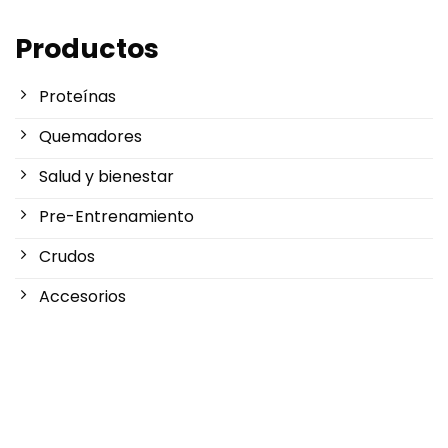
€59,95
Productos
Proteínas
Quemadores
Salud y bienestar
Pre-Entrenamiento
Crudos
Accesorios