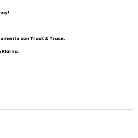
 hoy!
momento con Track & Trace.
 Klarna.