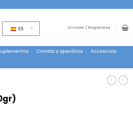
Acceder / Registrarse
ES
Suplementos
Comida y aperitivos
Accesorios
0gr)