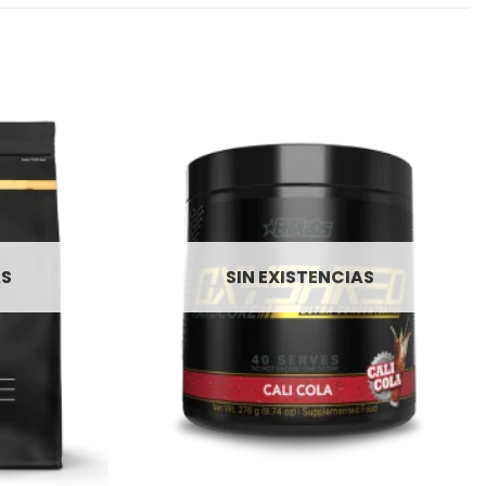
AS
SIN EXISTENCIAS
+