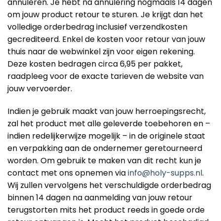
annuleren. Je hebt na annulering nogmaals 14 dagen
om jouw product retour te sturen. Je krijgt dan het
volledige orderbedrag inclusief verzendkosten
gecrediteerd. Enkel de kosten voor retour van jouw
thuis naar de webwinkel zijn voor eigen rekening.
Deze kosten bedragen circa 6,95 per pakket,
raadpleeg voor de exacte tarieven de website van
jouw vervoerder.
Indien je gebruik maakt van jouw herroepingsrecht,
zal het product met alle geleverde toebehoren en –
indien redelijkerwijze mogelijk – in de originele staat
en verpakking aan de ondernemer geretourneerd
worden. Om gebruik te maken van dit recht kun je
contact met ons opnemen via
info@holy-supps.nl
.
Wij zullen vervolgens het verschuldigde orderbedrag
binnen 14 dagen na aanmelding van jouw retour
terugstorten mits het product reeds in goede orde