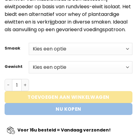
tot
eiwitpoeder op basis van rundvlees-eiwit isolaat. Het
€89,95
biedt een alternatief voor whey of plantaardige
eiwitten en is verkrijgbaar in diverse smaken. Ideaal
als aanvulling op een gevarieerd voedingspatroon.
Smaak
Gewicht
Carnivor 100% Beef Protein - Musclemeds aantal
TOEVOEGEN AAN WINKELWAGEN
NU KOPEN
Voor 16u besteld = Vandaag verzonden!