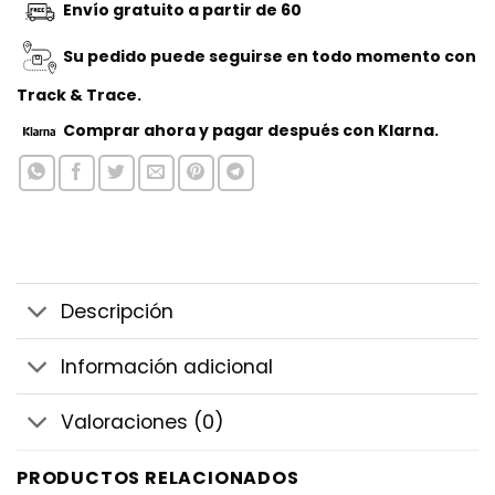
Envío gratuito a partir de 60
Su pedido puede seguirse en todo momento con
Track & Trace.
Comprar ahora
y pagar después con Klarna.
Descripción
Información adicional
Valoraciones (0)
PRODUCTOS RELACIONADOS