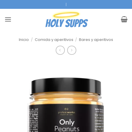
Ir
|
al
contenido
Inicio
/
Comida y aperitivos
/
Bares y aperitivos