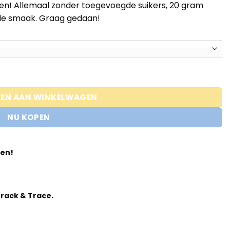
n! Allemaal zonder toegevoegde suikers, 20 gram
 de smaak. Graag gedaan!
EN AAN WINKELWAGEN
NU KOPEN
den!
 Track & Trace.