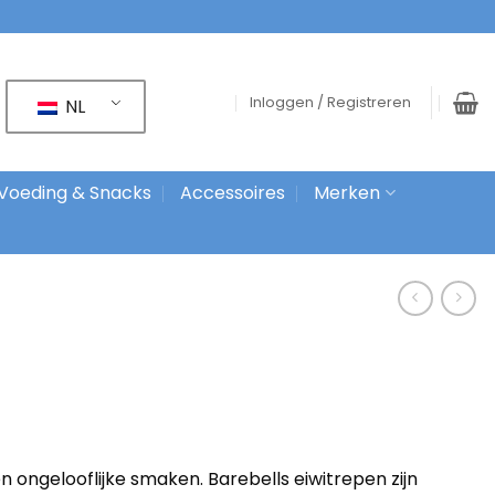
Inloggen / Registreren
NL
Voeding & Snacks
Accessoires
Merken
en ongelooflijke smaken. Barebells eiwitrepen zijn