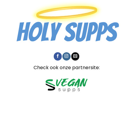
Check ook onze partnersite: