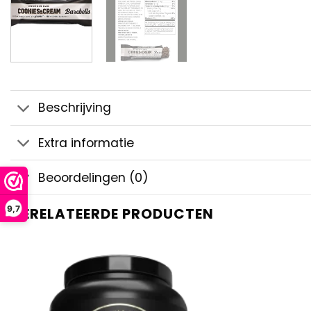
Beschrijving
Extra informatie
Beoordelingen (0)
9,7
GERELATEERDE PRODUCTEN