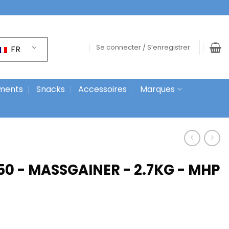
Se connecter / S’enregistrer
FR
ments
Snacks
Accessoires
Marques
50 - MASSGAINER - 2.7KG - MHP