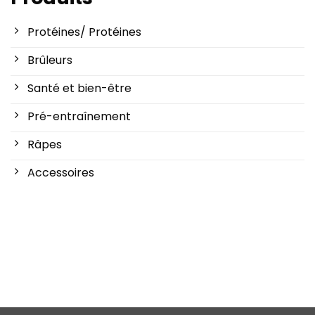
Protéines/ Protéines
Brûleurs
Santé et bien-être
Pré-entraînement
Râpes
Accessoires