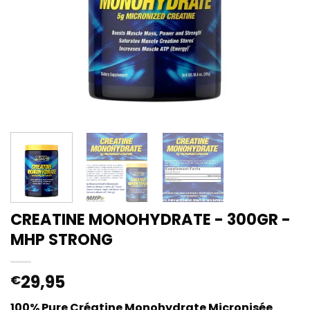
CREATINE MONOHYDRATE - 300GR -
MHP STRONG
29,95
€
100% Pure Créatine Monohydrate Micronisée