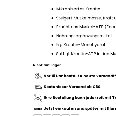
Mikronisiertes Kreatin
Steigert Muskelmasse, Kraft 
Erhöht das Muskel-ATP (Ener
Nahrungsergänzungsmittel
5 g Kreatin-Monohydrat
Sättigt Kreatin-ATP in den M
Nicht auf Lager
Vor 16 Uhr bestellt = heute versandt
Kostenloser Versand ab €60
Ihre Bestellung kann jederzeit mit 
Jetzt einkaufen
und später mit Klar