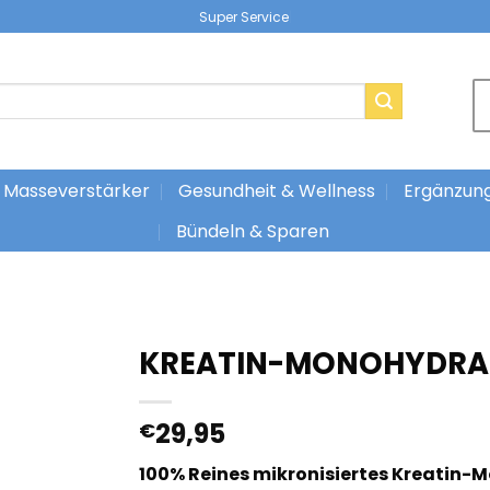
|
Masseverstärker
Gesundheit & Wellness
Ergänzun
Bündeln & Sparen
KREATIN-MONOHYDRAT
29,95
€
100% Reines mikronisiertes Kreatin