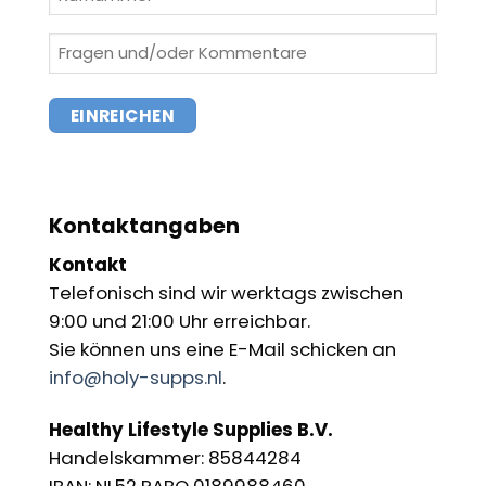
(Erforderlich)
Fragen
und/oder
Kommentare
(Erforderlich)
Kontaktangaben
Kontakt
Telefonisch sind wir werktags zwischen
9:00 und 21:00 Uhr erreichbar.
Sie können uns eine E-Mail schicken an
info@holy-supps.nl
.
Healthy Lifestyle Supplies B.V.
Handelskammer: 85844284
IBAN: NL52 RABO 0189988460