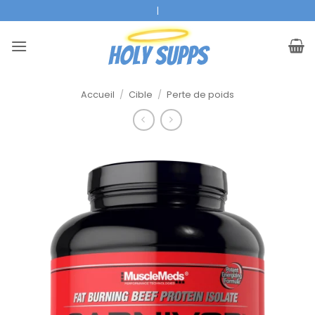
Skip
|
to
content
Accueil
/
Cible
/
Perte de poids