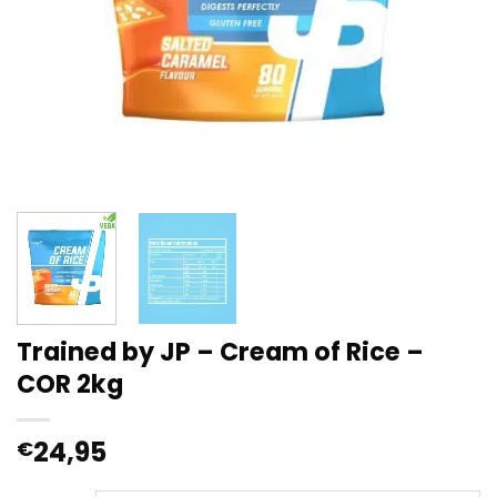
Trained by JP – Cream of Rice –
COR 2kg
24,95
€