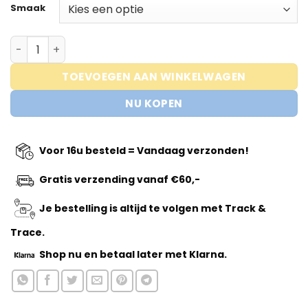
Smaak
Trained by JP – Cream of Rice – COR 2kg aantal
TOEVOEGEN AAN WINKELWAGEN
NU KOPEN
Voor 16u besteld = Vandaag verzonden!
Gratis verzending vanaf €60,-
Je bestelling is altijd te volgen met Track &
Trace.
Shop nu
en betaal later met Klarna.