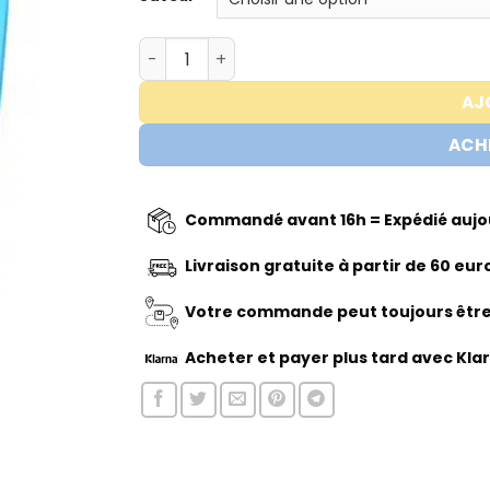
quantité de Trained by JP – Cream of Ric
AJ
ACH
Commandé avant 16h = Expédié aujou
Livraison gratuite à partir de 60 eur
Votre commande peut toujours être 
Acheter
et payer plus tard avec Kla