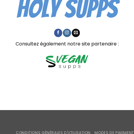
Consultez également notre site partenaire :
CONDITIONS GÉNÉRALES D'UTILISATION
MODES DE PAIEMENT