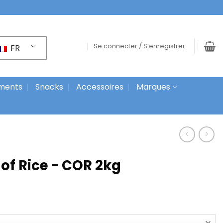
Se connecter / S’enregistrer
FR
ments
Snacks
Accessoires
Marques
of Rice - COR 2kg