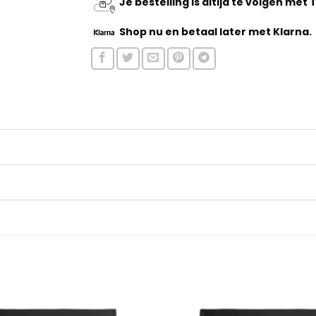
Je bestelling is altijd te volgen met
Shop nu
en betaal later met Klarna.