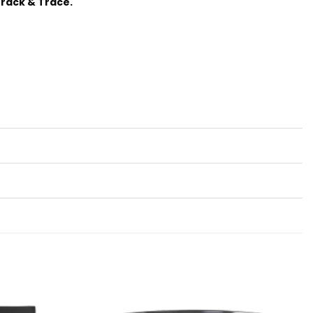
 Track & Trace.