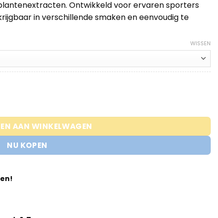
plantenextracten. Ontwikkeld voor ervaren sporters
krijgbaar in verschillende smaken en eenvoudig te
WISSEN
 – EHPlabs aantal
EN AAN WINKELWAGEN
NU KOPEN
den!