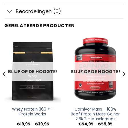
Beoordelingen (0)
GERELATEERDE PRODUCTEN
BLIJF OP DE HOOGTE!
BLIJF OP DE HOOGTE!
Whey Protein 360 ® –
Carnivor Mass – 100%
Protein Works
Beef Protein Mass Gainer
2,6KG – Musclemeds
Prijsklasse:
Prijsklas
€
19,95
-
€
39,95
€
54,95
-
€
59,95
€19,95
€54,95