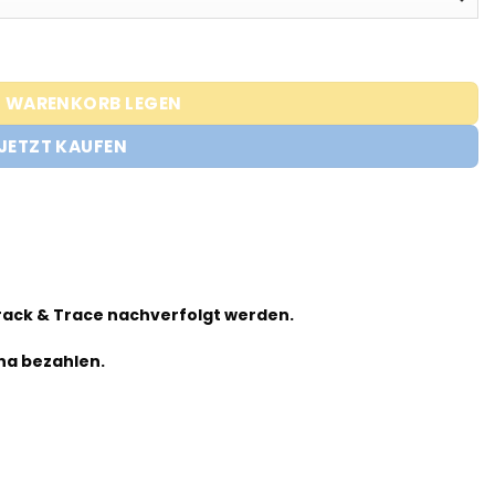
N WARENKORB LEGEN
JETZT KAUFEN
!
Track & Trace nachverfolgt werden.
na bezahlen.