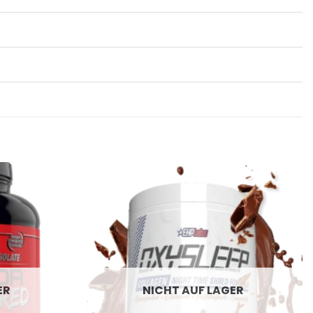
ER
NICHT AUF LAGER