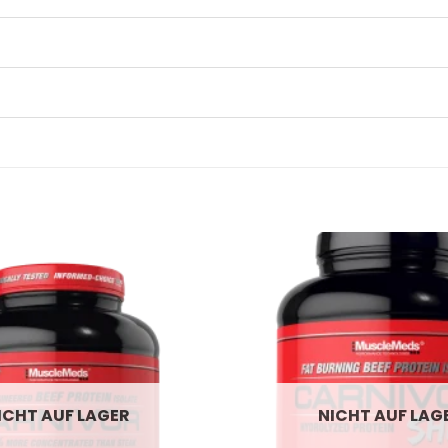
ICHT AUF LAGER
NICHT AUF LAG