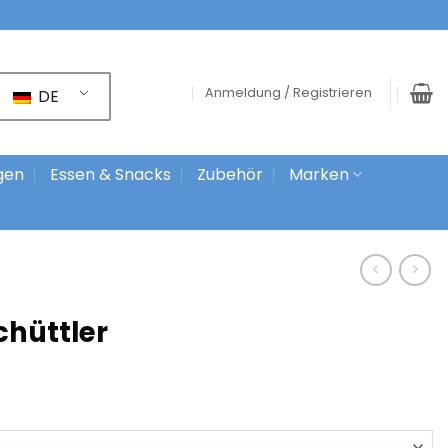
Anmeldung / Registrieren
DE
gen
Essen & Snacks
Zubehör
Marken
chüttler