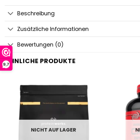
Beschreibung
Zusätzliche Informationen
Bewertungen (0)
ÄHNLICHE PRODUKTE
9,7
NICHT AUF LAGER
N