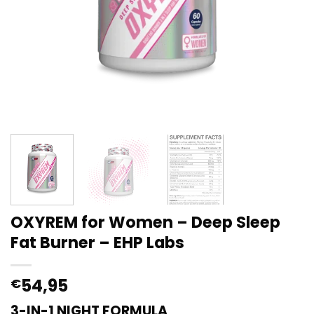
OXYREM for Women – Deep Sleep
Fat Burner – EHP Labs
54,95
€
3-IN-1 NIGHT FORMULA