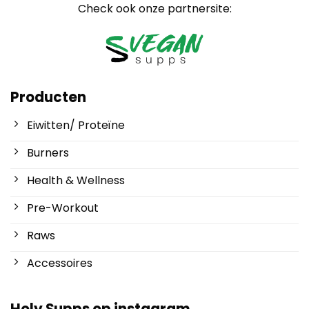
Check ook onze partnersite:
Producten
Eiwitten/ Proteïne
Burners
Health & Wellness
Pre-Workout
Raws
Accessoires
Holy Supps op instagram