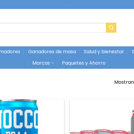
|
madores
Ganadores de masa
Salud y bienestar
Marcas
Paquetes y Ahorro
Mostrand