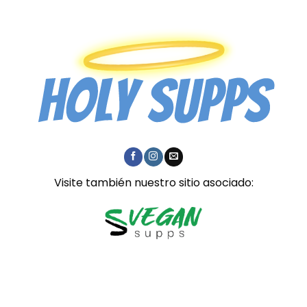
Visite también nuestro sitio asociado: