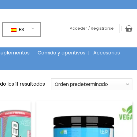
Acceder / Registrarse
ES
Suplementos
Comida y aperitivos
Accesorios
o los 11 resultados