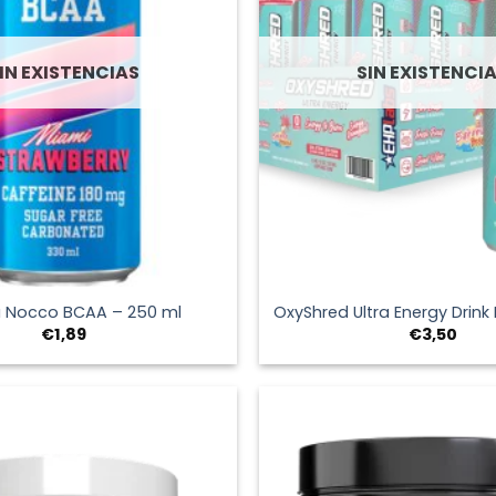
IN EXISTENCIAS
SIN EXISTENCI
+
 Nocco BCAA – 250 ml
OxyShred Ultra Energy Drink
€
1,89
€
3,50