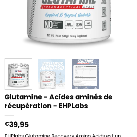
Glutamine - Acides aminés de
récupération - EHPLabs
39,95
€
EHPlabs Glutamine Recovery Amino Acids est un