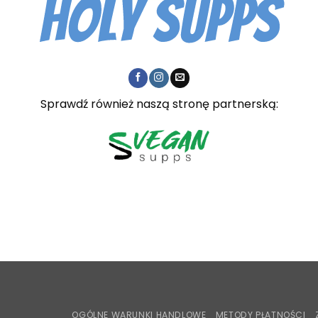
Sprawdź również naszą stronę partnerską:
OGÓLNE WARUNKI HANDLOWE
METODY PŁATNOŚCI