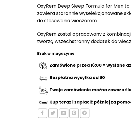
OxyRem Deep Sleep Formula for Men to s
zawiera starannie wyselekcjonowane skład
do stosowania wieczorem.
OxyRem został opracowany z kombinacji s
tworzą wszechstronny dodatek do wieczo
Brak w magazynie
Zamówione przed 16:00 = wysłane dzi
Bezpłatna wysyłka od 60
Twoje zamówienie można zawsze śled
Kup teraz
i zapłacić później za pomo