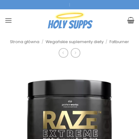
Przejdź
|
do
treści
Strona główna
/
Wegańskie suplementy diety
/
Fatburner