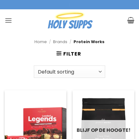
Ga
|
naar
inhoud
Home
/
Brands
/
Protein Works
FILTER
BLIJF OP DE HOOGTE!