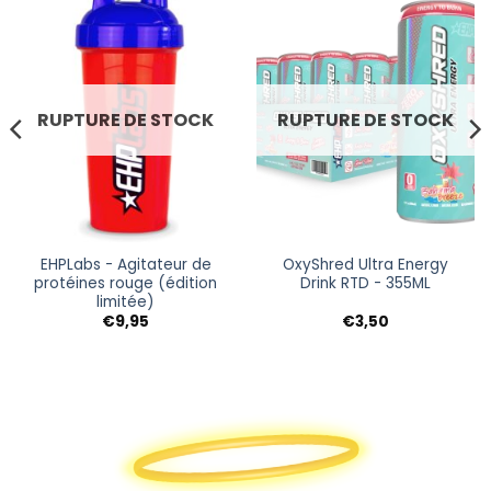
RUPTURE DE STOCK
RUPTURE DE STOCK
EHPLabs - Agitateur de
OxyShred Ultra Energy
protéines rouge (édition
Drink RTD - 355ML
limitée)
€
9,95
€
3,50