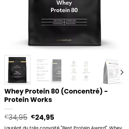
Whey Protein 80 (Concentré) -
Protein Works
Le
Le
34,95
24,95
€
€
prix
prix
Lauréat du très convoité "Best Protein Award", Whey