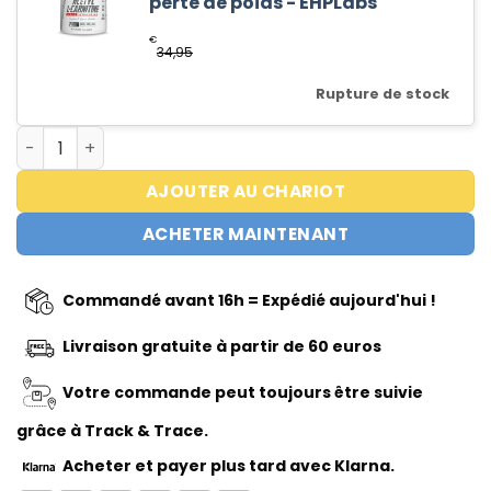
perte de poids - EHPLabs
€
34,95
Rupture de stock
quantité de OxyShred Twin Pack + Acetyl Bundle
AJOUTER AU CHARIOT
ACHETER MAINTENANT
Commandé avant 16h = Expédié aujourd'hui !
Livraison gratuite à partir de 60 euros
Votre commande peut toujours être suivie
grâce à Track & Trace.
Acheter
et payer plus tard avec Klarna.