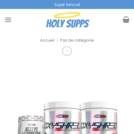
Skip
Super Service
|
to
content
Accueil
/
Pas de catégorie