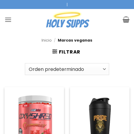
Ir
|
al
contenido
Inicio
/
Marcas veganas
FILTRAR