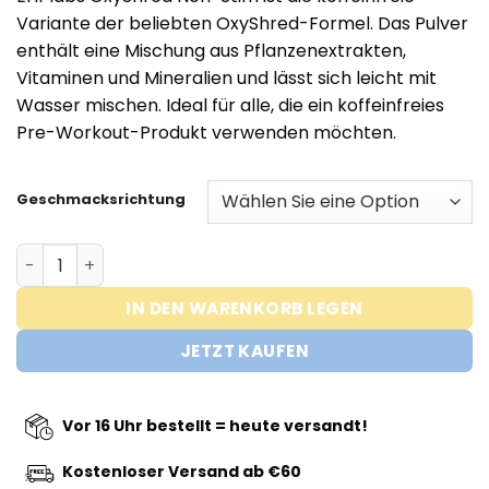
war:
ist:
Variante der beliebten OxyShred-Formel. Das Pulver
€54,95
€44,95.
enthält eine Mischung aus Pflanzenextrakten,
Vitaminen und Mineralien und lässt sich leicht mit
Wasser mischen. Ideal für alle, die ein koffeinfreies
Pre-Workout-Produkt verwenden möchten.
Geschmacksrichtung
Oxyshred Non Stim – Thermogenic Burner Menge
IN DEN WARENKORB LEGEN
JETZT KAUFEN
Vor 16 Uhr bestellt = heute versandt!
Kostenloser Versand ab €60