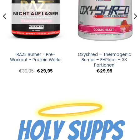
NICHT AUF LAGER
RAZE Burner - Pre-
Oxyshred – Thermogenic
Workout - Protein Works
Burner – EHPlabs – 33
Portionen
panne:
Ursprünglicher
Aktueller
€
39,95
€
29,95
€
29,95
5
Preis
Preis
war:
ist:
5
€39,95
€29,95.