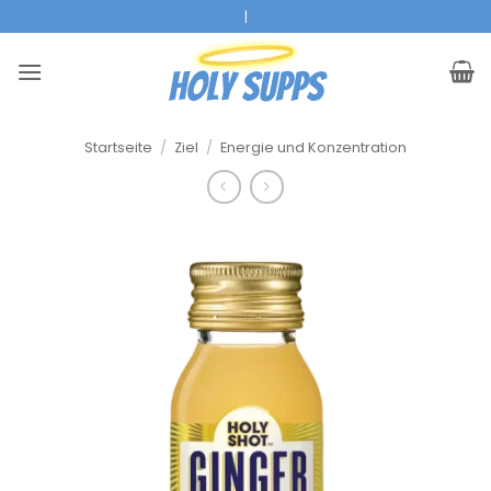
Zum
|
Inhalt
springen
Startseite
/
Ziel
/
Energie und Konzentration