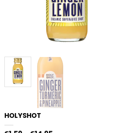
HOLYSHOT
€
€