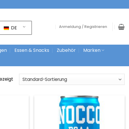
Anmeldung / Registrieren
DE
gen
Essen & Snacks
Zubehör
Marken
ezeigt