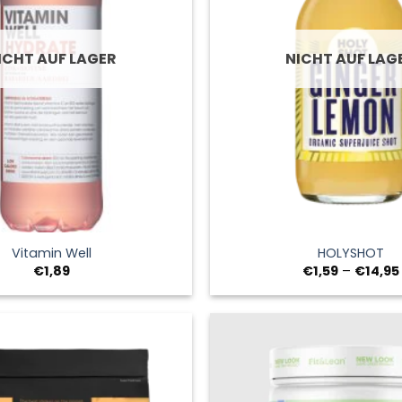
ICHT AUF LAGER
NICHT AUF LAG
+
Vitamin Well
HOLYSHOT
€
1,89
€
1,59
–
€
14,95