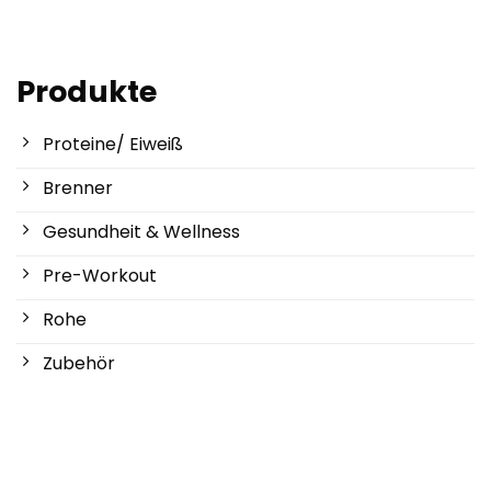
€19,95
€
Produkte
Proteine/ Eiweiß
Brenner
Gesundheit & Wellness
Pre-Workout
Rohe
Zubehör