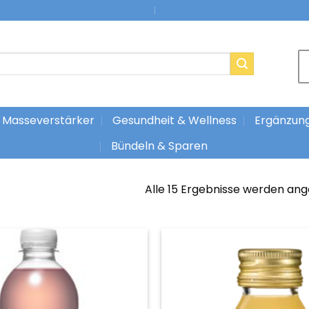
|
Masseverstärker
Gesundheit & Wellness
Ergänzun
Bündeln & Sparen
Alle 15 Ergebnisse werden ang