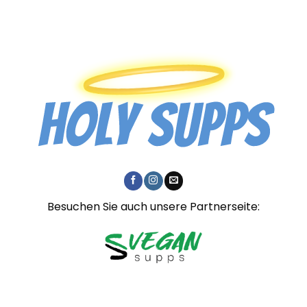
€49,95
Besuchen Sie auch unsere Partnerseite: