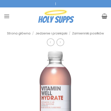
Przejdź
|
do
treści
Strona główna
/
Jedzenie i przekąski
/
Zamienniki posiłków