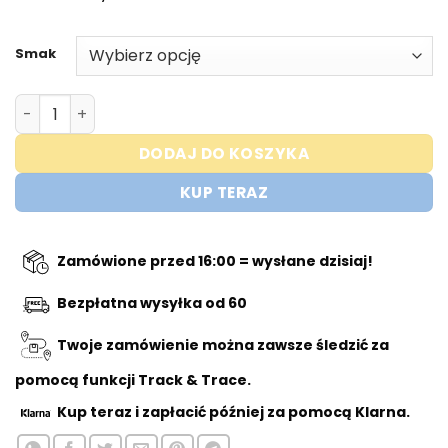
Smak
ilość Vitamin Well
DODAJ DO KOSZYKA
KUP TERAZ
Zamówione przed 16:00 = wysłane dzisiaj!
Bezpłatna wysyłka od 60
Twoje zamówienie można zawsze śledzić za
pomocą funkcji Track & Trace.
Kup teraz
i zapłacić później za pomocą Klarna.