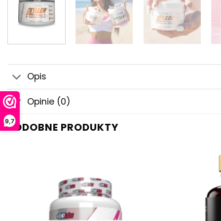
Opis
Opinie (0)
9,7
PODOBNE PRODUKTY