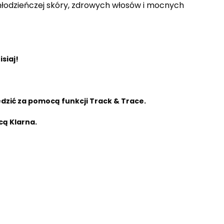
łodzieńczej skóry, zdrowych włosów i mocnych
siaj!
zić za pomocą funkcji Track & Trace.
cą Klarna.