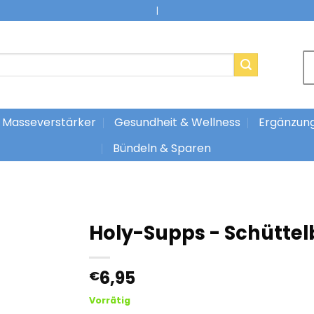
|
Masseverstärker
Gesundheit & Wellness
Ergänzun
Bündeln & Sparen
Holy-Supps - Schütte
6,95
€
Vorrätig