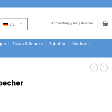
Anmeldung / Registrieren
DE
gen
Essen & Snacks
Zubehör
Marken
lbecher