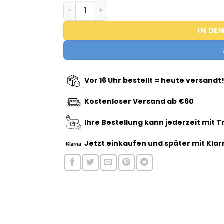
Holy-Supps - Shakebeker Menge
IN DE
Vor 16 Uhr bestellt = heute versandt
Kostenloser Versand ab €60
Ihre Bestellung kann jederzeit mit 
Jetzt einkaufen
und später mit Klar