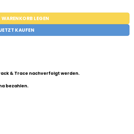
N WARENKORB LEGEN
JETZT KAUFEN
!
Track & Trace nachverfolgt werden.
na bezahlen.