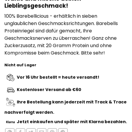
war:
ist:
Lieblingsgeschmack!
€8,65
€7,50.
100% Barebellicious - erhältlich in sieben
unglaublichen Geschmacksrichtungen. Barebells
Proteinriegel sind dafür gemacht, Ihre
Geschmacksnerven zu überraschen! Ganz ohne
Zuckerzusatz, mit 20 Gramm Protein und ohne
Kompromisse beim Geschmack. Bitte sehr!
Nicht auf Lager
Vor 16 Uhr bestellt = heute versandt!
Kostenloser Versand ab €60
Ihre Bestellung kann jederzeit mit Track & Trace
nachverfolgt werden.
Jetzt einkaufen
und später mit Klarna bezahlen.