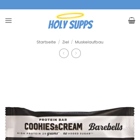
Zum
|
Inhalt
springen
Startseite
/
Ziel
/
Muskelaufbau