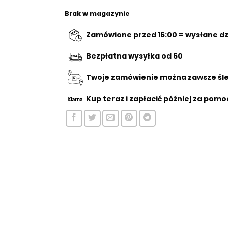
€24,95.
Brak w magazynie
Zamówione przed 16:00 = wysłane dzi
Bezpłatna wysyłka od 60
Twoje zamówienie można zawsze śled
Kup teraz
i zapłacić później za pomo