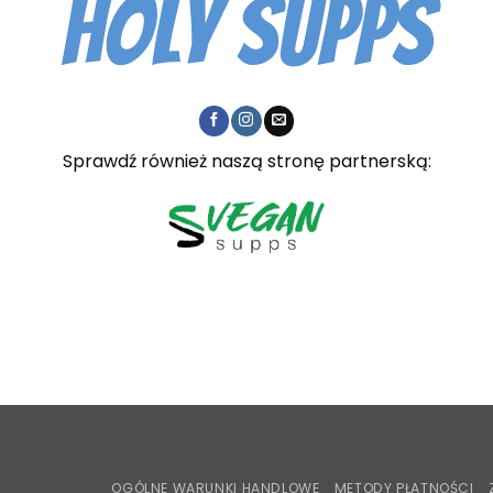
Sprawdź również naszą stronę partnerską:
OGÓLNE WARUNKI HANDLOWE
METODY PŁATNOŚCI