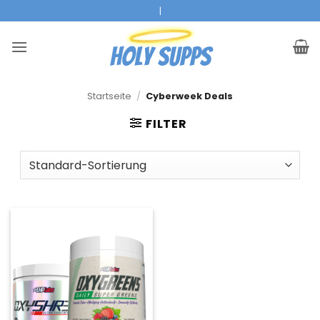
Zum
|
Inhalt
springen
Startseite
/
Cyberweek Deals
FILTER